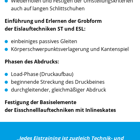
Wiederholen und Festigen der Umstellungskriterien
auch auf langen Schlittschuhen
Einführung und Erlernen der Grobform
der Eislauftechniken ST und ESL:
einbeiniges passives Gleiten
Körperschwerpunktsverlagerung und Kantenspiel
Phasen des Abdrucks:
Load­-Phase (Druckaufbau)
beginnende Streckung des Druckbeines
durchgleitender, gleichmäßiger Abdruck
Festigung der Basiselemente
der Eisschnelllauftechniken mit Inlineskates
„Jedes Eistraining ist zugleich Technik- und