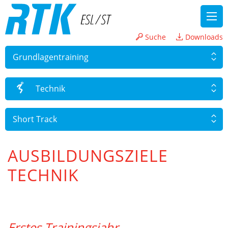
Suche
Downloads
Grundlagen­training
Technik
Short Track
AUSBILDUNGSZIELE
TECHNIK
Erstes Trainingsjahr