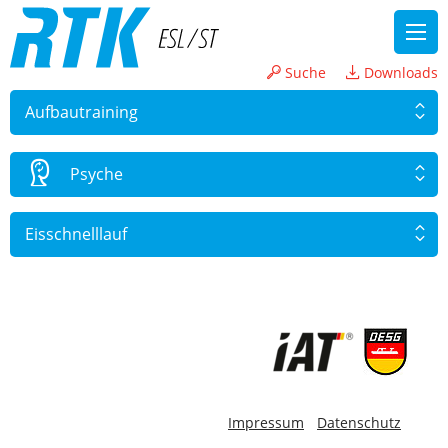
Suche
Downloads
Aufbau­training
Psyche
Eisschnelllauf
-
Impressum
Datenschutz