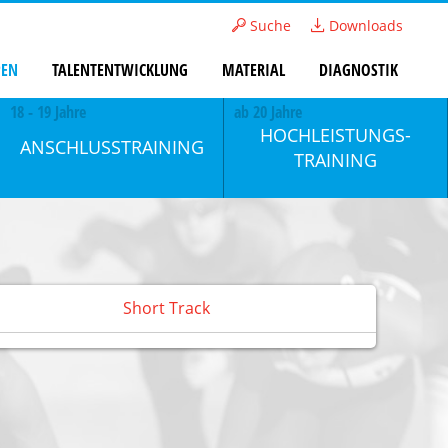
Suche
Downloads
PEN
TALENTENTWICKLUNG
MATERIAL
DIAGNOSTIK
18 - 19 Jahre
ab 20 Jahre
HOCHLEISTUNGS­
ANSCHLUSS­TRAINING
TRAINING
Short Track