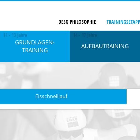
DESG PHILOSOPHIE
TRAININGSETAP
11 - 13 Jahre
14 - 17 Jahre
GRUNDLAGEN­
AUFBAU­TRAINING
TRAINING
Eisschnelllauf